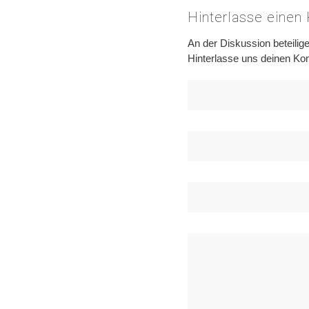
Hinterlasse eine
An der Diskussion beteilig
Hinterlasse uns deinen K