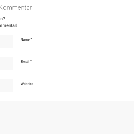
n Kommentar
en?
ommentar!
*
Name
*
Email
Website