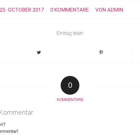
25. OCTOBER 2017
/
0 KOMMENTARE
/
VON
ADMIN
Eintrag teilen
0
KOMMENTARE
n Kommentar
en?
ommentar!