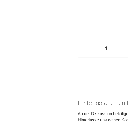
Hinterlasse eine
An der Diskussion beteilig
Hinterlasse uns deinen K