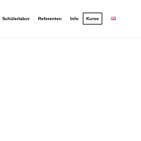
Schülerlabor
Referenten
Info
Kurse