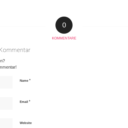
0
KOMMENTARE
n Kommentar
en?
ommentar!
*
Name
*
Email
Website