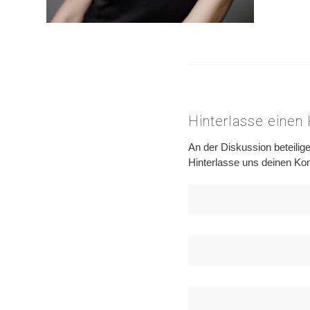
Hinterlasse eine
An der Diskussion beteilig
Hinterlasse uns deinen K