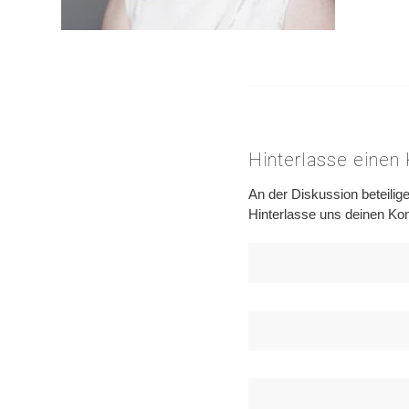
Hinterlasse eine
An der Diskussion beteilig
Hinterlasse uns deinen K