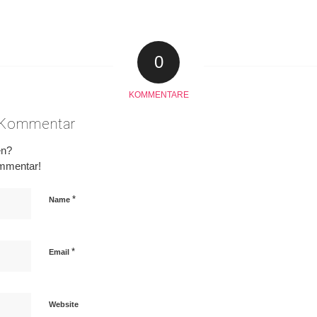
0
KOMMENTARE
n Kommentar
en?
ommentar!
*
Name
*
Email
Website