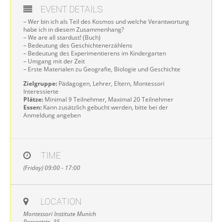
EVENT DETAILS
– Wer bin ich als Teil des Kosmos und welche Verantwortung
habe ich in diesem Zusammenhang?
– We are all stardust! (Buch)
– Bedeutung des Geschichtenerzählens
– Bedeutung des Experimentierens im Kindergarten
– Umgang mit der Zeit
– Erste Materialen zu Geografie, Biologie und Geschichte
Zielgruppe:
Pädagogen, Lehrer, Eltern, Montessori
Interessierte
Plätze:
Minimal 9 Teilnehmer, Maximal 20 Teilnehmer
Essen:
Kann zusätzlich gebucht werden, bitte bei der
Anmeldung angeben
TIME
(Friday) 09:00 - 17:00
LOCATION
Montessori Institute Munich
Possartstr. 35