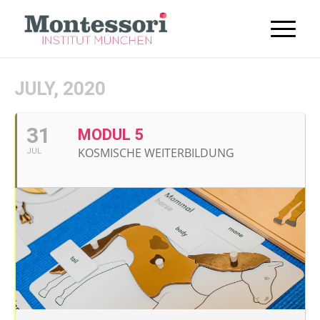
JULY, 2020
31
MODUL 5
KOSMISCHE WEITERBILDUNG
JUL